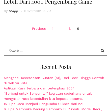
Lebih Dari 4000 Pengembang Game
sisapp
by
17 November 2020
Posts
Previous
1
…
8
9
pagination
Search
for:
Recent Posts
Mengenal Kecerdasan Buatan (AI), Dari Teori Hingga Contoh
di Sekitar Kita
Aplikasi Kasir terbaru dan terlengkap 2024
“Berbagi untuk Senyuman” kegiatan sederhana untuk
mengasah rasa kepedulian kita kepada sesama.
15 Tips Cara Menjadi Pengusaha Sukses dari nol
6 Tips Membuka Warung Sembako Di Rumah. Modal Kecil,