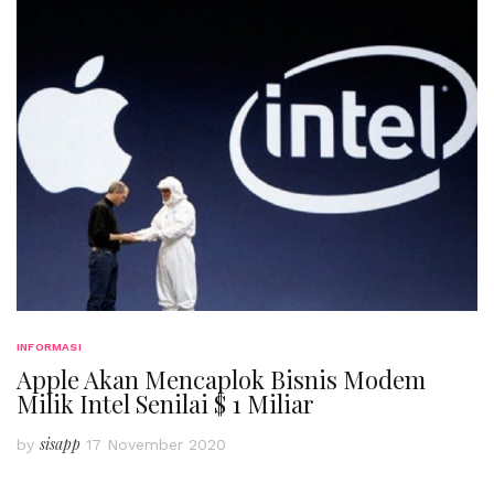
INFORMASI
Apple Akan Mencaplok Bisnis Modem
Milik Intel Senilai $ 1 Miliar
sisapp
by
17 November 2020