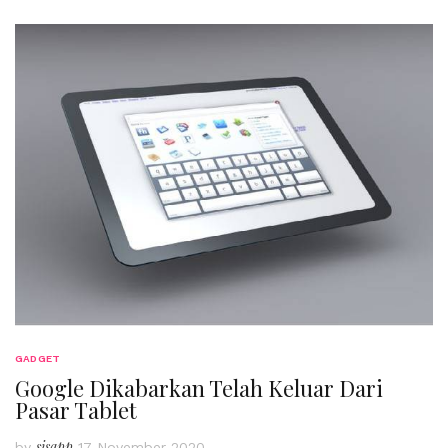
GADGET
Google Dikabarkan Telah Keluar Dari
Pasar Tablet
sisapp
by
17 November 2020