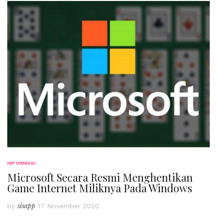
INFORMASI
Microsoft Secara Resmi Menghentikan
Game Internet Miliknya Pada Windows
sisapp
by
17 November 2020