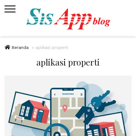
Skip
to
content
Beranda
»
aplikasi properti
aplikasi properti