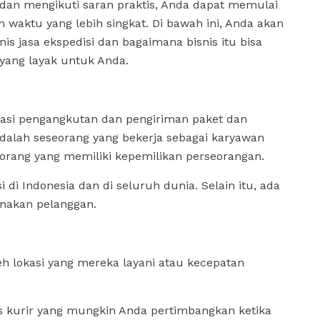
an mengikuti saran praktis, Anda dapat memulai
 waktu yang lebih singkat. Di bawah ini, Anda akan
is jasa ekspedisi dan bagaimana bisnis itu bisa
yang layak untuk Anda.
itasi pengangkutan dan pengiriman paket dan
adalah seseorang yang bekerja sebagai karyawan
 orang yang memiliki kepemilikan perseorangan.
 di Indonesia dan di seluruh dunia. Selain itu, ada
unakan pelanggan.
oleh lokasi yang mereka layani atau kecepatan
is kurir yang mungkin Anda pertimbangkan ketika