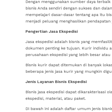
Dengan menggunakan sumber daya terbaik d
bisnis Anda sendiri dengan sukses dan dalam
mempelajari dasar-dasar tentang apa itu bisn
menjadi peluang menghasilkan pendapatan 
Pengertian Jasa Ekspedisi
Jasa ekspedisi adalah bisnis yang memfasil
dokumen penting ke tujuan. Kurir individu 
perusahaan ekspedisi yang lebih besar atau
Bisnis kurir dapat ditemukan di banyak lokasi
beberapa jenis jasa kurir yang mungkin dig
Jenis Layanan Bisnis Ekspedisi
Bisnis jasa ekspedisi dapat dikarakterisasi 
ekspedisi, material, atau paket.
Di bawah ini adalah daftar umum jenis bisn