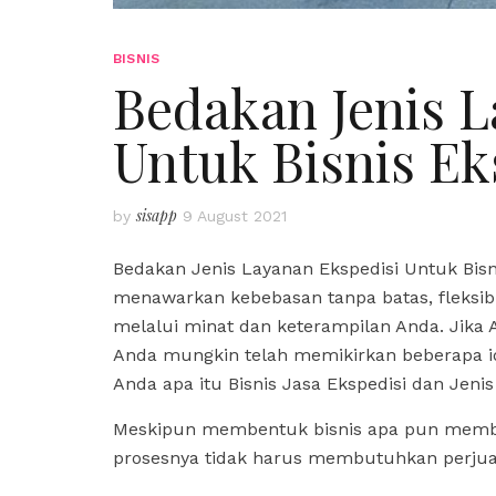
BISNIS
Bedakan Jenis L
Untuk Bisnis Ek
sisapp
by
9 August 2021
Bedakan Jenis Layanan Ekspedisi Untuk Bisni
menawarkan kebebasan tanpa batas, fleksibi
melalui minat dan keterampilan Anda. Jik
Anda mungkin telah memikirkan beberapa id
Anda apa itu Bisnis Jasa Ekspedisi dan Jenis
Meskipun membentuk bisnis apa pun membut
prosesnya tidak harus membutuhkan perjua