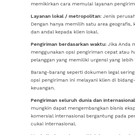
memikirkan cara memulai layanan pengirim
Layanan lokal / metropolitan
: Jenis perusa
Dengan hanya memilih satu area geografis, 
dan andal kepada klien lokal.
Pengiriman berdasarkan waktu:
Jika Anda m
menggunakan opsi pengiriman cepat atau h
pelanggan yang memiliki urgensi yang lebih t
Barang-barang seperti dokumen legal sering
opsi pengiriman ini melayani klien di bidan
keuangan.
Pengiriman seluruh dunia dan internasional
mungkin dapat mengembangkan bisnis eksped
komersial internasional bergantung pada pe
cukai internasional.