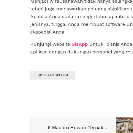
Menjadi wirausahawan tidak hanya selangka
tetapi juga menawarkan peluang signifika
Apabila Anda sudah mengertahui apa itu bis
jenisnya, tinggal Anda membuat software 
ekspedisi Anda.
Kunjungi website
SisApp
untuk bisnis Anda
aplikasi dengan dukungan personel yang 
BISNIS EKSPEDISI
6 Macam Hewan Ternak Yang Menguntungkan Bisnis Peternakan