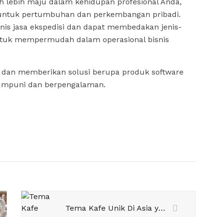
h lebih maju dalam kehidupan profesional Anda,
n untuk pertumbuhan dan perkembangan pribadi.
nis jasa ekspedisi dan dapat membedakan jenis-
untuk mempermudah dalam operasional bisnis
 dan memberikan solusi berupa produk software
mumpuni dan berpengalaman.
Tema Kafe Unik Di Asia yang Bisa Jadi Referensi Coffe Shopmu