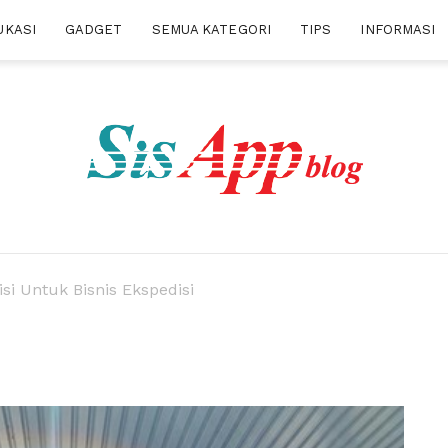
UKASI
GADGET
SEMUA KATEGORI
TIPS
INFORMASI
i Untuk Bisnis Ekspedisi