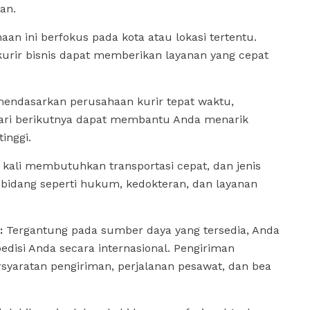
an.
haan ini berfokus pada kota atau lokasi tertentu.
kurir bisnis dapat memberikan layanan yang cepat
endasarkan perusahaan kurir tepat waktu,
ari berikutnya dapat membantu Anda menarik
inggi.
 kali membutuhkan transportasi cepat, dan jenis
g-bidang seperti hukum, kedokteran, dan layanan
:
Tergantung pada sumber daya yang tersedia, Anda
isi Anda secara internasional. Pengiriman
rsyaratan pengiriman, perjalanan pesawat, dan bea