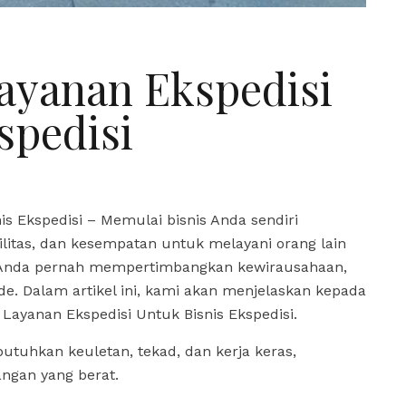
ayanan Ekspedisi
spedisi
s Ekspedisi – Memulai bisnis Anda sendiri
litas, dan kesempatan untuk melayani orang lain
a Anda pernah mempertimbangkan kewirausahaan,
e. Dalam artikel ini, kami akan menjelaskan kepada
 Layanan Ekspedisi Untuk Bisnis Ekspedisi.
uhkan keuletan, tekad, dan kerja keras,
ngan yang berat.