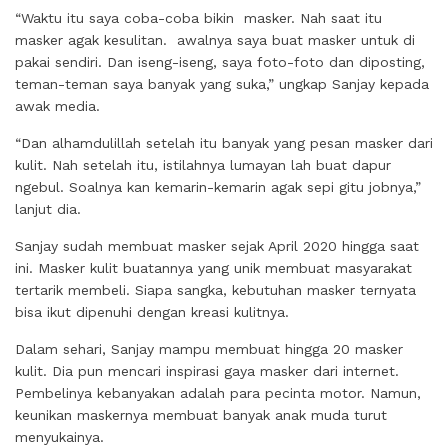
“Waktu itu saya coba-coba bikin masker. Nah saat itu
masker agak kesulitan. awalnya saya buat masker untuk di
pakai sendiri. Dan iseng-iseng, saya foto-foto dan diposting,
teman-teman saya banyak yang suka,” ungkap Sanjay kepada
awak media.
“Dan alhamdulillah setelah itu banyak yang pesan masker dari
kulit. Nah setelah itu, istilahnya lumayan lah buat dapur
ngebul. Soalnya kan kemarin-kemarin agak sepi gitu jobnya,”
lanjut dia.
Sanjay sudah membuat masker sejak April 2020 hingga saat
ini. Masker kulit buatannya yang unik membuat masyarakat
tertarik membeli. Siapa sangka, kebutuhan masker ternyata
bisa ikut dipenuhi dengan kreasi kulitnya.
Dalam sehari, Sanjay mampu membuat hingga 20 masker
kulit. Dia pun mencari inspirasi gaya masker dari internet.
Pembelinya kebanyakan adalah para pecinta motor. Namun,
keunikan maskernya membuat banyak anak muda turut
menyukainya.