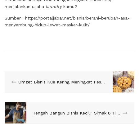
menjalankan usaha
laundry
kamu?
Sumber : https://portaljabar.net/bisnis/berani-berubah-asa-
menyambung-hidup-lewat-masker-kulit/
Omzet Bisnis Kue Kering Meningkat Pesat Saat Pandemi
Tengah Bangun Bisnis Kecil? Simak 8 Tips Soal Kelola Anggaran Ini