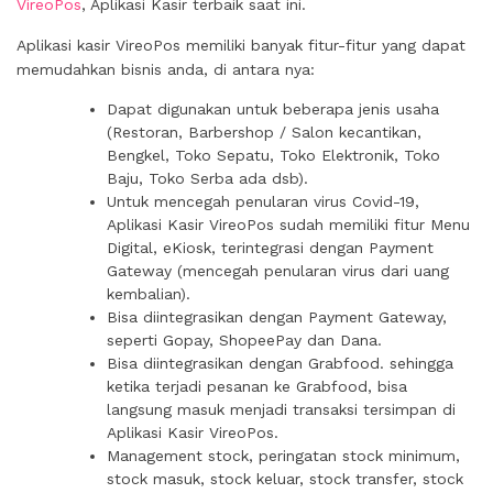
VireoPos
, Aplikasi Kasir terbaik saat ini.
Aplikasi kasir VireoPos memiliki banyak fitur-fitur yang dapat
memudahkan bisnis anda, di antara nya:
Dapat digunakan untuk beberapa jenis usaha
(Restoran, Barbershop / Salon kecantikan,
Bengkel, Toko Sepatu, Toko Elektronik, Toko
Baju, Toko Serba ada dsb).
Untuk mencegah penularan virus Covid-19,
Aplikasi Kasir VireoPos sudah memiliki fitur Menu
Digital, eKiosk, terintegrasi dengan Payment
Gateway (mencegah penularan virus dari uang
kembalian).
Bisa diintegrasikan dengan Payment Gateway,
seperti Gopay, ShopeePay dan Dana.
Bisa diintegrasikan dengan Grabfood. sehingga
ketika terjadi pesanan ke Grabfood, bisa
langsung masuk menjadi transaksi tersimpan di
Aplikasi Kasir VireoPos.
Management stock, peringatan stock minimum,
stock masuk, stock keluar, stock transfer, stock