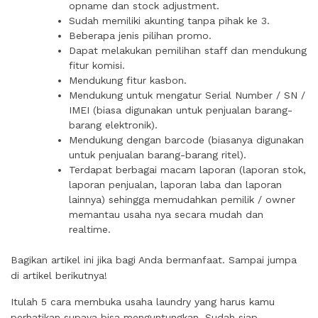
opname dan stock adjustment.
Sudah memiliki akunting tanpa pihak ke 3.
Beberapa jenis pilihan promo.
Dapat melakukan pemilihan staff dan mendukung
fitur komisi.
Mendukung fitur kasbon.
Mendukung untuk mengatur Serial Number / SN /
IMEI (biasa digunakan untuk penjualan barang-
barang elektronik).
Mendukung dengan barcode (biasanya digunakan
untuk penjualan barang-barang ritel).
Terdapat berbagai macam laporan (laporan stok,
laporan penjualan, laporan laba dan laporan
lainnya) sehingga memudahkan pemilik / owner
memantau usaha nya secara mudah dan
realtime.
Bagikan artikel ini jika bagi Anda bermanfaat. Sampai jumpa
di artikel berikutnya!
Itulah 5 cara membuka usaha laundry yang harus kamu
perhatikan supaya bisa menguntungkan. Sudah siap