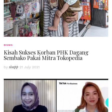
BISNIS
Kisah Sukses Korban PHK Dagang
Sembako Pakai Mitra Tokopedia
sisapp
by
21 July 2021