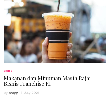
BISNIS
Makanan dan Minuman Masih Rajai
Bisnis Franchise RI
sisapp
by
18 July 2021