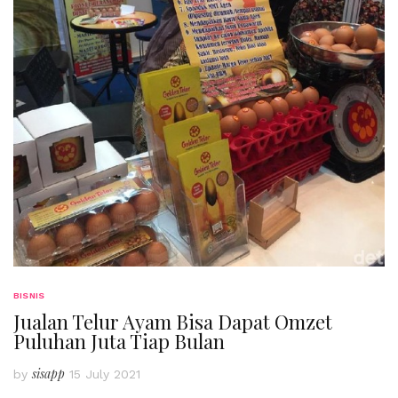
BISNIS
Jualan Telur Ayam Bisa Dapat Omzet
Puluhan Juta Tiap Bulan
sisapp
by
15 July 2021