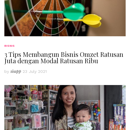
BISNIS
3 Tips Membangun Bisnis Omzet Ratusan
Juta dengan Modal Ratusan Ribu
sisapp
by
23 July 2021