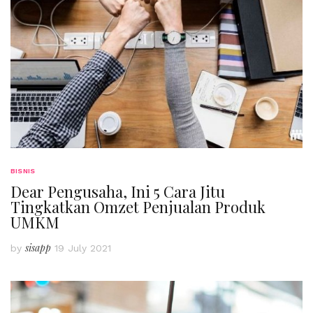
BISNIS
Dear Pengusaha, Ini 5 Cara Jitu
Tingkatkan Omzet Penjualan Produk
UMKM
sisapp
by
19 July 2021