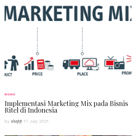
BISNIS
Implementasi Marketing Mix pada Bisnis
Ritel di Indonesia
sisapp
by
17 July 2021