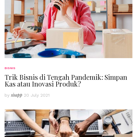
BISNIS
Trik Bisnis di Tengah Pandemik: Simpan
Kas atau Inovasi Produk?
sisapp
by
20 July 2021