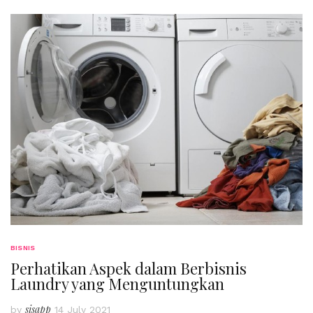
BISNIS
Perhatikan Aspek dalam Berbisnis
Laundry yang Menguntungkan
sisapp
by
14 July 2021