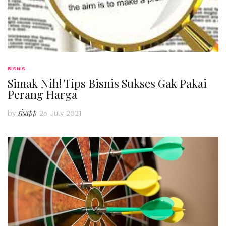
BISNIS
Simak Nih! Tips Bisnis Sukses Gak Pakai
Perang Harga
sisapp
by
25 July 2021